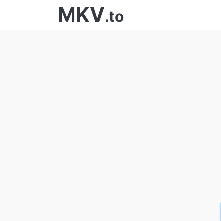
MKV
.to