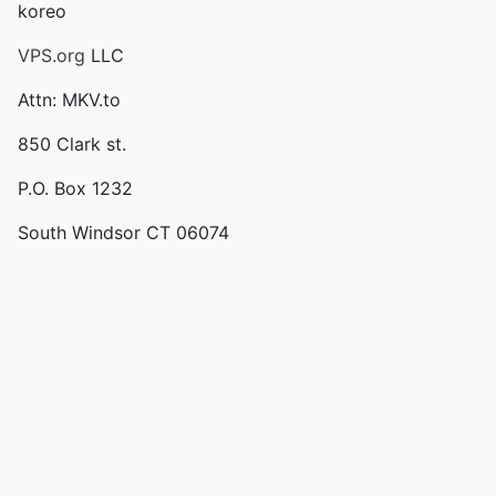
koreo
VPS.org
LLC
Attn: MKV.to
850 Clark st.
P.O. Box 1232
South Windsor CT 06074