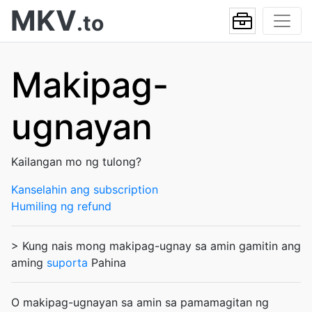
MKV
.to
Makipag-
ugnayan
Kailangan mo ng tulong?
Kanselahin ang subscription
Humiling ng refund
> Kung nais mong makipag-ugnay sa amin gamitin ang
aming
suporta
Pahina
O makipag-ugnayan sa amin sa pamamagitan ng