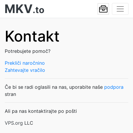
MKV
.to
Kontakt
Potrebujete pomoč?
Prekliči naročnino
Zahtevajte vračilo
Če bi se radi oglasili na nas, uporabite naše
podpora
stran
Ali pa nas kontaktirajte po pošti
VPS.org
LLC