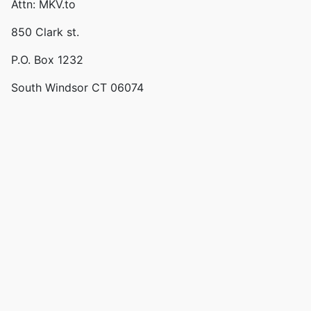
Attn: MKV.to
850 Clark st.
P.O. Box 1232
South Windsor CT 06074