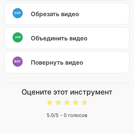
Обрезать видео
CUT
Объединить видео
JOIN
Повернуть видео
ROT
Оцените этот инструмент
☆
☆
☆
☆
☆
5.0
/5 -
0
голосов