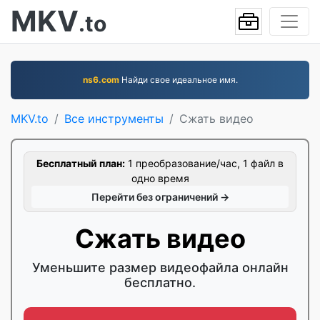
MKV
.to
ns6.com
Найди свое идеальное имя.
MKV.to
Все инструменты
Сжать видео
Бесплатный план:
1 преобразование/час, 1 файл в
одно время
Перейти без ограничений →
Сжать видео
Уменьшите размер видеофайла онлайн
бесплатно.