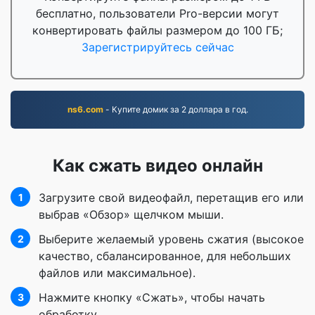
бесплатно, пользователи Pro-версии могут
конвертировать файлы размером до 100 ГБ;
Зарегистрируйтесь сейчас
ns6.com
- Купите домик за 2 доллара в год.
Как сжать видео онлайн
Загрузите свой видеофайл, перетащив его или
1
выбрав «Обзор» щелчком мыши.
Выберите желаемый уровень сжатия (высокое
2
качество, сбалансированное, для небольших
файлов или максимальное).
Нажмите кнопку «Сжать», чтобы начать
3
обработку.