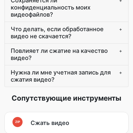
Сохраняется ли
+
конфиденциальность моих
видеофайлов?
Что делать, если обработанное
+
видео не скачается?
Повлияет ли сжатие на качество
+
видео?
Нужна ли мне учетная запись для
+
сжатия видео?
Сопутствующие инструменты
Сжать видео
ZIP