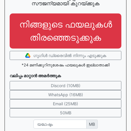
സൗജന്യമായി കുറയ്ക്കുക
നിങ്ങളുടെ ഫയലുകൾ
തിരഞ്ഞെടുക്കുക
ഗൂഗിള്‍ ഡ്രൈവില്‍ നിന്നും എടുക്കുക
*24 മണിക്കൂറിനുശേഷം ഫയലുകൾ ഇല്ലാതാക്കി
വലിപ്പം മാറ്റാന്‍ അമര്‍ത്തുക
Discord (10MB)
WhatsApp (16MB)
Email (25MB)
50MB
MB