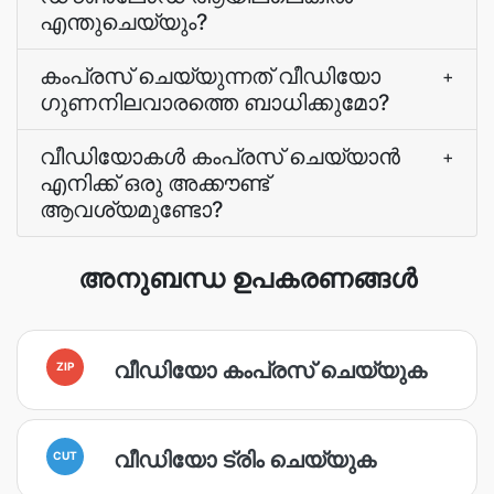
എന്തുചെയ്യും?
കംപ്രസ് ചെയ്യുന്നത് വീഡിയോ
+
ഗുണനിലവാരത്തെ ബാധിക്കുമോ?
വീഡിയോകൾ കംപ്രസ് ചെയ്യാൻ
+
എനിക്ക് ഒരു അക്കൗണ്ട്
ആവശ്യമുണ്ടോ?
അനുബന്ധ ഉപകരണങ്ങൾ
വീഡിയോ കംപ്രസ് ചെയ്യുക
ZIP
വീഡിയോ ട്രിം ചെയ്യുക
CUT