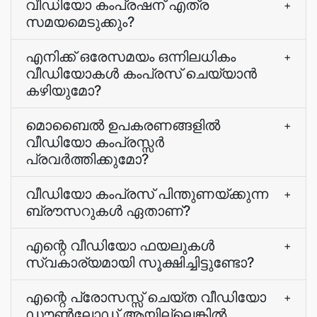
വീഡിയോ കംപ്രഷന് എത്ര
+
സമയമെടുക്കും?
എനിക്ക് ഒരേസമയം ഒന്നിലധികം
+
വീഡിയോകൾ കംപ്രസ് ചെയ്യാൻ
കഴിയുമോ?
മൊബൈൽ ഉപകരണങ്ങളിൽ
+
വീഡിയോ കംപ്രസ്സർ
പ്രവർത്തിക്കുമോ?
വീഡിയോ കംപ്രസ് പിന്തുണയ്ക്കുന്ന
+
ബ്രൗസറുകൾ ഏതാണ്?
എന്റെ വീഡിയോ ഫയലുകൾ
+
സ്വകാര്യമായി സൂക്ഷിച്ചിട്ടുണ്ടോ?
എന്റെ പ്രോസസ്സ് ചെയ്ത വീഡിയോ
+
ഡൗൺലോഡ് ആയില്ലെങ്കിൽ