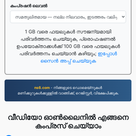
കംപ്രഷൻ ലെവൽ
1 GB വരെ ഫയലുകൾ സൗജന്യമായി
പരിവർത്തനം ചെയ്യുക, പ്രൊഫഷണൽ
ഉപയോക്താക്കൾക്ക് 100 GB വരെ ഫയലുകൾ
പരിവർത്തനം ചെയ്യാൻ കഴിയും;
ഇപ്പോൾ
സൈൻ അപ്പ് ചെയ്യുക
ns6.com
- നിങ്ങളുടെ ഡൊമെയ്നുകൾ
മണിക്കൂറുകൾക്കുള്ളിൽ വാങ്ങിക്ക്, റെജിസ്റ്റർ, വിക്ഷേപിക്കുക.
വീഡിയോ ഓൺലൈനിൽ എങ്ങനെ
കംപ്രസ് ചെയ്യാം