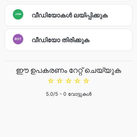
വീഡിയോകൾ ലയിപ്പിക്കുക
JOIN
വീഡിയോ തിരിക്കുക
ROT
ഈ ഉപകരണം റേറ്റ് ചെയ്യുക
☆
☆
☆
☆
☆
5.0
/5 -
0
വോട്ടുകൾ