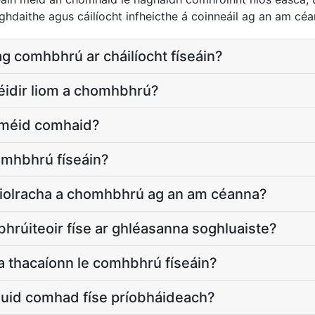
aghdaithe agus cáilíocht infheicthe á coinneáil ag an am céa
g comhbhrú ar cháilíocht físeáin?
féidir liom a chomhbhrú?
e méid comhaid?
omhbhrú físeáin?
in iolracha a chomhbhrú ag an am céanna?
hrúiteoir físe ar ghléasanna soghluaiste?
a thacaíonn le comhbhrú físeáin?
huid comhad físe príobháideach?